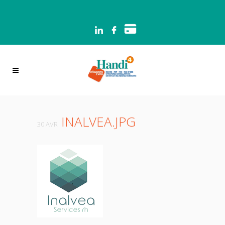
Panneau de gestion des cookies
INALVEA.JPG
30 AVR